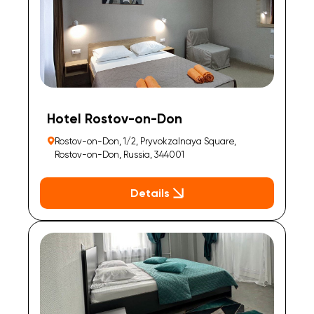
Hotel Rostov-on-Don
Rostov-on-Don, 1/2, Pryvokzalnaya Square,
Rostov-on-Don, Russia, 344001
Details