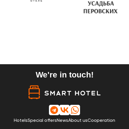
We're in touch!
Hotels
Special offers
News
About us
Cooperation