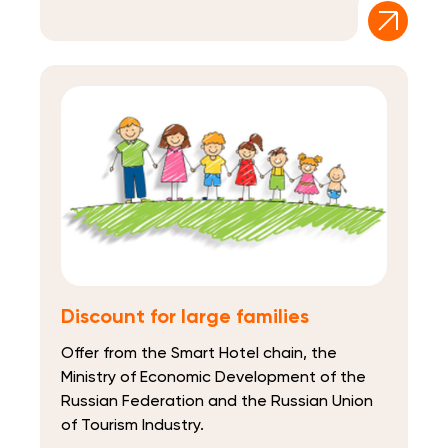
Discount for large families
Offer from the Smart Hotel chain, the
Ministry of Economic Development of the
Russian Federation and the Russian Union
of Tourism Industry.