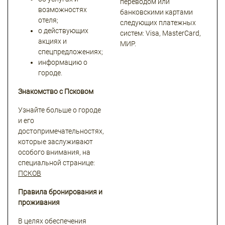
переводом или
возможностях
банковскими картами
отеля;
следующих платежных
о действующих
систем: Visa, MasterCard,
акциях и
МИР.
спецпредложениях;
информацию о
городе.
Знакомство с Псковом
Узнайте больше о городе
и его
достопримечательностях,
которые заслуживают
особого внимания, на
специальной странице:
ПСКОВ
Правила бронирования и
проживания
В целях обеспечения