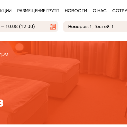
АКЦИИ
РАЗМЕЩЕНИЕ ГРУПП
НОВОСТИ
О НАС
СОТРУ
Номеров:
1
, Гостей:
1
ера
в