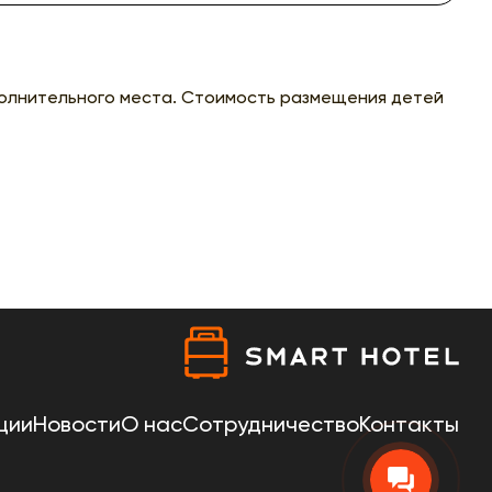
полнительного места. Стоимость размещения детей
ции
Новости
О нас
Сотрудничество
Контакты