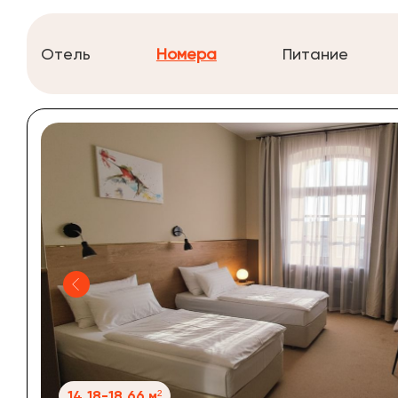
Отель
Номера
Питание
14.18-18.66 м²