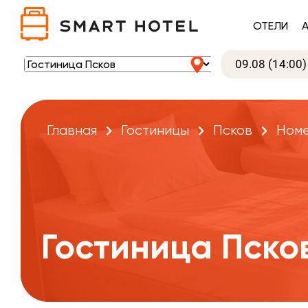
ОТЕЛИ
Главная
Гостиницы
Псков
Ном
Гостиница Пско