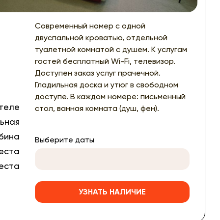
Современный номер с одной
двуспальной кроватью, отдельной
туалетной комнатой с душем. К услугам
Й
гостей бесплатный Wi-Fi, телевизор.
Доступен заказ услуг прачечной.
Гладильная доска и утюг в свободном
доступе. В каждом номере: письменный
отеле
стол, ванная комната (душ, фен).
льная
бина
Выберите даты
места
места
УЗНАТЬ НАЛИЧИЕ