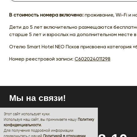
В стоимость номера включено:
проживание, Wi-Fi и н
Дети до 5 лет включительно размещаются бесплатн
старше 5 лет и взрослых на дополнительном месте в 
Отелю Smart Hotel NEO Псков присвоена категория «б
Номер реестровой записи:
С602024011298
Мы на связи!
Этот сайт использует куки.
Используя наш сайт, вы принимаете нашу
Политику
конфиденциальности
.
Для получения подробной информации
ознакомьтесь с нашей
Политикой в отношении