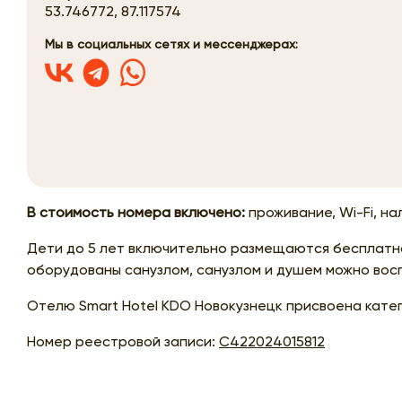
53.746772, 87.117574
Мы в социальных сетях и мессенджерах:
В стоимость номера включено:
проживание, Wi-Fi, на
Дети до 5 лет включительно размещаются бесплатно
оборудованы санузлом, санузлом и душем можно восп
Отелю Smart Hotel KDO Новокузнецк присвоена катег
Номер реестровой записи:
С422024015812