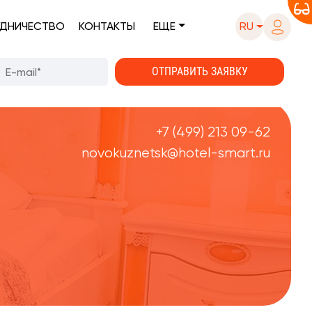
ДНИЧЕСТВО
КОНТАКТЫ
ЕЩЕ
RU
+7 (499) 213 09-62
novokuznetsk@hotel-smart.ru