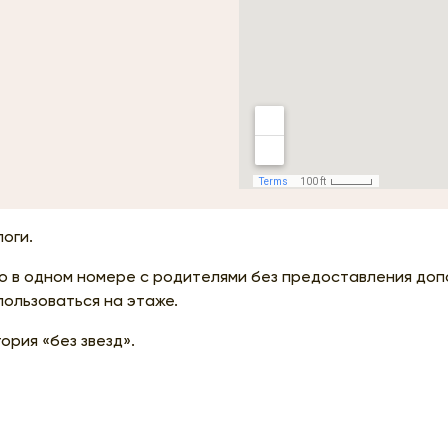
логи.
 в одном номере с родителями без предоставления доп
ользоваться на этаже.
ория «без звезд».