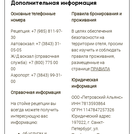
Дополнительная информация
Основные телефонные
Правила бронирования и
номера
проживания
Рецепция: +7 (985) 811-97-
В целях обеспечения
30
безопасности на
Автовокзал: +7 (3843) 31-
территории отеля, просим
05-05
вас изучить и соблюдать
Ж/Д вокзал (справочная
правила проживания,
служба): +7 (800) 775 00
размещенные на
00
странице
ПРАВИЛА
Аэропорт: +7 (3843) 99-31-
Юридическая
00
информация
Справочная информация
ООО «Петровский Альянс»
На стойке рецепции вы
ИНН 7813593864
всегда можете получить
ОГРН 1147847257326
интересующую вас
Юридический адрес:
информацию:
197022, г. Санкт-
Петербург, ул.
об услугах и