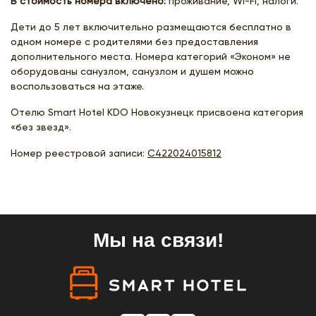
В стоимость номера включено:
проживание, Wi-Fi, налоги.
Дети до 5 лет включительно размещаются бесплатно в
одном номере с родителями без предоставления
дополнительного места. Номера категорий «Эконом» не
оборудованы санузлом, санузлом и душем можно
воспользоваться на этаже.
Отелю Smart Hotel KDO Новокузнецк присвоена категория
«без звезд».
Номер реестровой записи:
С422024015812
Мы на связи!