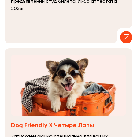
предъявлении студ билета, либо аттестата
2025г
Dog Friendly Х Четыре Лапы
Запускаем акцию специально для ваших