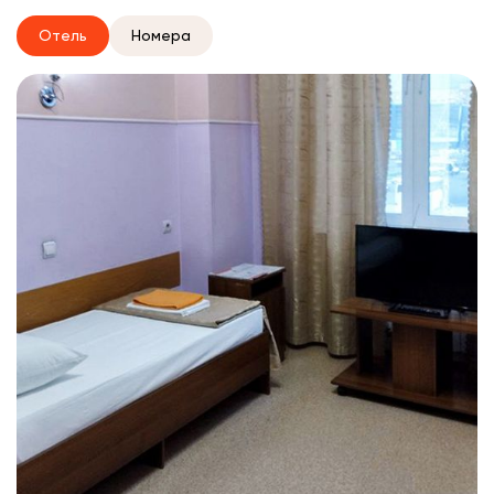
Отель
Номера