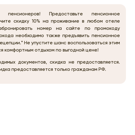
 пенсионеров! Предоставьте пенсионное
чите скидку 10% на проживание в любом отеле
абронировать номер на сайте по промокоду
окода необходимо также предъявить пенсионное
ецепции.* Не упустите шанс воспользоваться этим
я комфортным отдыхом по выгодной цене!
димых документов, cкидка не предоставляется.
кидка предоставляется только гражданам РФ.