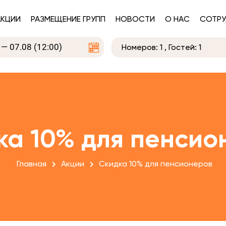
АКЦИИ
РАЗМЕЩЕНИЕ ГРУПП
НОВОСТИ
О НАС
СОТРУ
Номеров:
1
, Гостей:
1
ка 10% для пенсио
Главная
Акции
Скидка 10% для пенсионеров