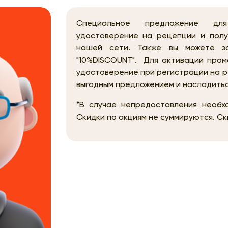
Специальное предложение для
удостоверение на рецепции и полу
нашей сети. Также вы можете з
"10%DISCOUNT". Для активации пром
удостоверение при регистрации на р
выгодным предложением и насладитьс
*В случае непредоставления необхо
Скидки по акциям не суммируются. С