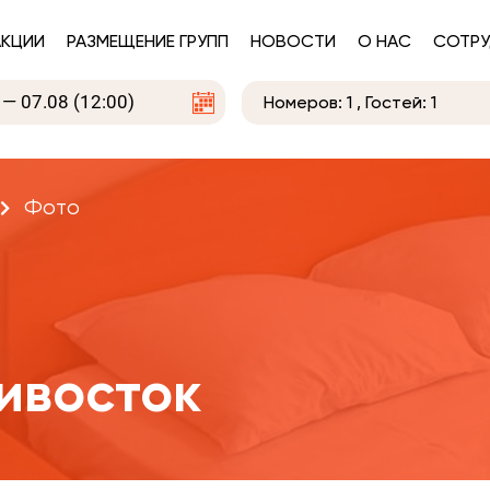
АКЦИИ
РАЗМЕЩЕНИЕ ГРУПП
НОВОСТИ
О НАС
СОТРУ
Номеров:
1
, Гостей:
1
Фото
ивосток