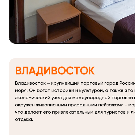
ВЛАДИВОСТОК
Владивосток – крупнейший портовый город России
моря. Он богат историей и культурой, а также это
экономический узел для международной торговли в
окружен живописными природными пейзажами - мор
что делает его привлекательным для туристов и 
отдыха.