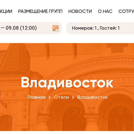
АКЦИИ
РАЗМЕЩЕНИЕ ГРУПП
НОВОСТИ
О НАС
СОТРУ
Номеров:
1
, Гостей:
1
Владивосток
Главная
Отели
Владивосток