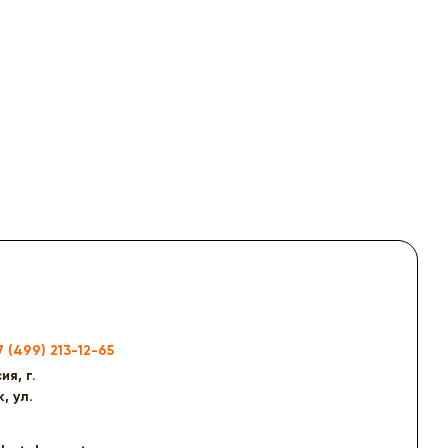
7 (499) 213-12-65
ия, г.
, ул.
2