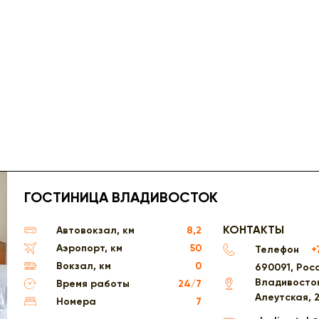
ГОСТИНИЦА ВЛАДИВОСТОК
КОНТАКТЫ
Автовокзал, км
8,2
Аэропорт, км
50
Телефон
+
Вокзал, км
0
690091, Росс
Владивосток
Время работы
24/7
Алеутская, 
Номера
7