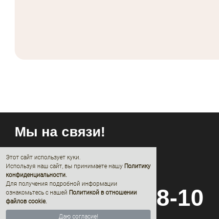
Мы на связи!
Этот сайт использует куки.
Используя наш сайт, вы принимаете нашу
Политику
конфиденциальности
.
Для получения подробной информации
8 (800) 600-68-10
ознакомьтесь с нашей
Политикой в отношении
файлов cookie.
Даю согласие!