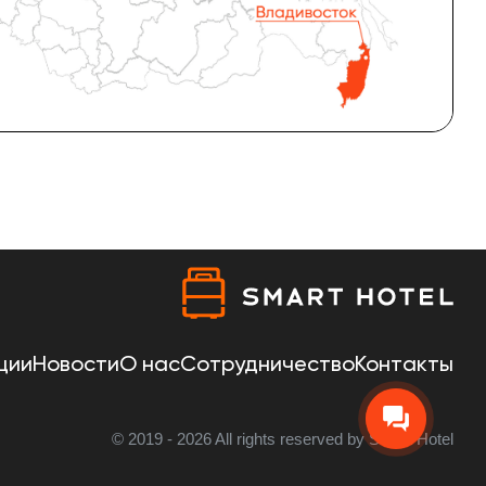
ции
Новости
О нас
Сотрудничество
Контакты
© 2019 - 2026 All rights reserved by Smart Hotel