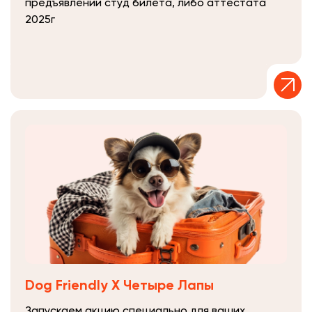
предъявлении студ билета, либо аттестата
2025г
Dog Friendly Х Четыре Лапы
Запускаем акцию специально для ваших