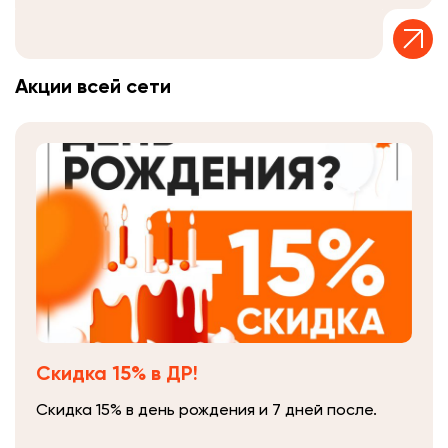
Акции всей сети
Скидка 15% в ДР!
Скидка 15% в день рождения и 7 дней после.