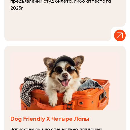
предъявлении студ билета, либо аттестата
2025г
Dog Friendly Х Четыре Лапы
Запускаем акцию специально для ваших