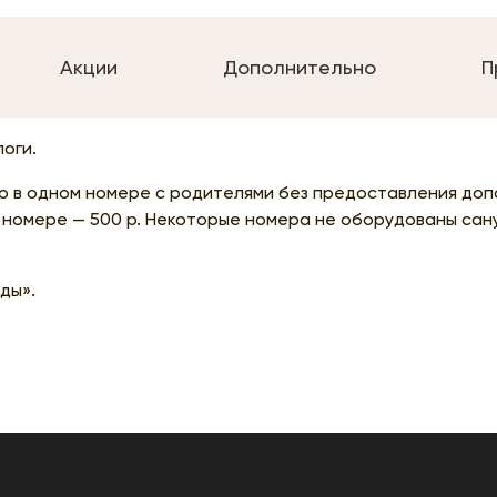
Акции
Дополнительно
П
логи.
о в одном номере с родителями без предоставления до
 номере — 500 р. Некоторые номера не оборудованы сан
ды».