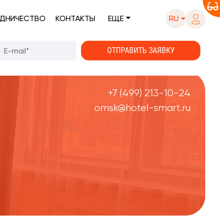
ДНИЧЕСТВО
КОНТАКТЫ
ЕЩЕ
RU
+7 (499) 213-10-24
omsk@hotel-smart.ru