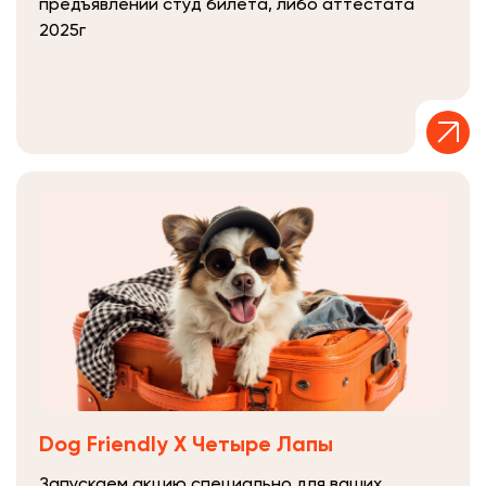
предъявлении студ билета, либо аттестата
2025г
Dog Friendly Х Четыре Лапы
Запускаем акцию специально для ваших