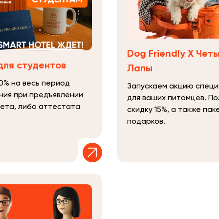
Dog Friendly Х Чет
для студентов
Лапы
0% на весь период
Запускаем акцию спец
ния при предъявлении
для ваших питомцев. По
лета, либо аттестата
скидку 15%, а также пак
подарков.