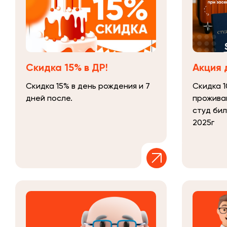
Скидка 15% в ДР!
Акция 
Скидка 15% в день рождения и 7
Скидка 1
дней после.
прожива
студ би
2025г