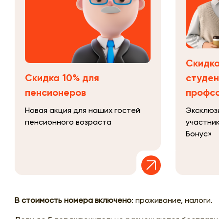
Скидка
Скидка 10% для
студен
пенсионеров
профс
Новая акция для наших гостей
Эксклюз
пенсионного возраста
участни
Бонус»
В стоимость номера включено
: проживание, налоги.