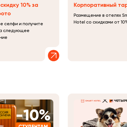
скидку 10% за
Корпоративный та
фото
Размещение в отелях S
Hotel со скидками от 10
е селфи и получите
на следующее
ние