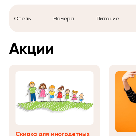
Отель
Номера
Питание
Акции
Скидка для многодетных