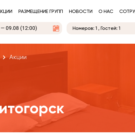
АКЦИИ
РАЗМЕЩЕНИЕ ГРУПП
НОВОСТИ
О НАС
СОТРУ
Номеров:
1
, Гостей:
1
Акции
итогорск