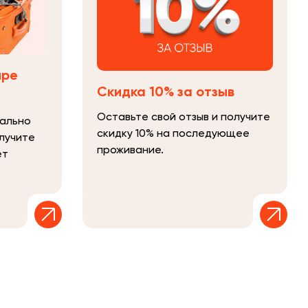
ыре
Скидка 10% за отзыв
Оставьте свой отзыв и получите
иально
скидку 10% на последующее
лучите
проживание.
ет