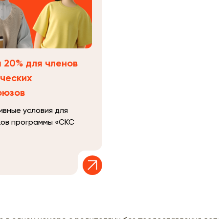
 20% для членов
ческих
оюзов
ивные условия для
ков программы «СКС