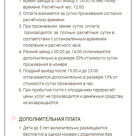
Время заезда в гостиницу с 14:00 по местному
времени. Расчётный час: 12:00.
Оплата взимается за сутки проживания согласно
расчётному времени.
При проживании менее суток оплата
производится за полные расчётные сутки в
соответствии с установленным временем
поселения и расчётного часа.
Ранний заезд с 00:00 до 14:00 оплачивается
дополнительно в размере 50% стоимости суток
проживания в номере.
Поздний выезд после 13:00 и до 23:00
оплачивается дополнительно в размере 10% от
стоимости суток проживания в час.
При прибытии гостя с опозданием перерасчёт
цены услуг не производится и денежные средства
не возвращаются.
ДОПОЛНИТЕЛЬНАЯ ПЛАТА
Дети до 5 лет включительно размещаются
бесплатно в одном номере с родителями без