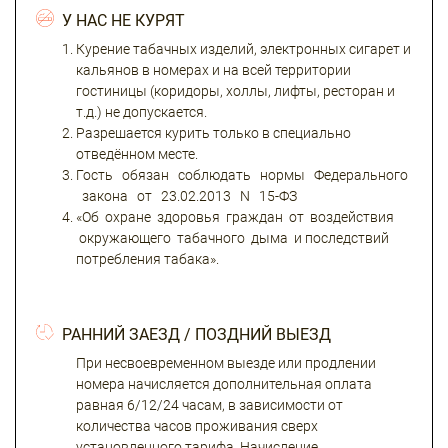
У НАС НЕ КУРЯТ
Курение табачных изделий, электронных сигарет и
кальянов в номерах и на всей территории
гостиницы (коридоры, холлы, лифты, ресторан и
т.д.) не допускается.
Разрешается курить только в специально
отведённом месте.
Гость обязан соблюдать нормы Федерального
закона от 23.02.2013 N 15-ФЗ
«Об охране здоровья граждан от воздействия
окружающего табачного дыма и последствий
потребления табака».
РАННИЙ ЗАЕЗД / ПОЗДНИЙ ВЫЕЗД
При несвоевременном выезде или продлении
номера начисляется дополнительная оплата
равная 6/12/24 часам, в зависимости от
количества часов проживания сверх
установленного тарифа. Начисление