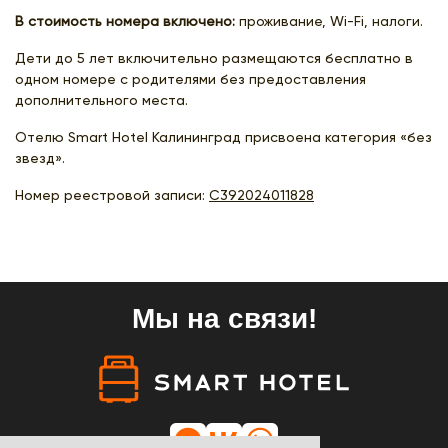
В стоимость номера включено:
проживание, Wi-Fi, налоги.
Дети до 5 лет включительно размещаются бесплатно в
одном номере с родителями без предоставления
дополнительного места.
Отелю Smart Hotel Калининград присвоена категория «без
звезд».
Номер реестровой записи:
С392024011828
Мы на связи!