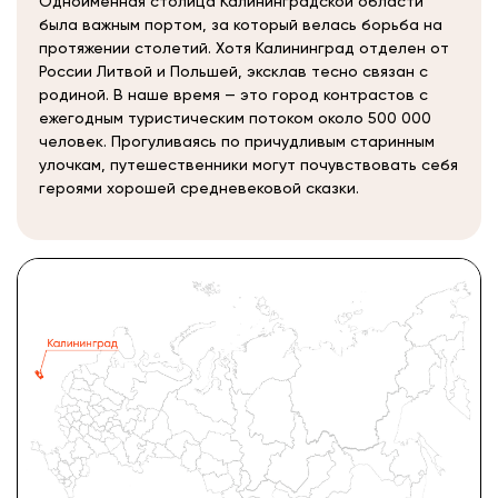
Одноименная столица Калининградской области
была важным портом, за который велась борьба на
протяжении столетий. Хотя Калининград отделен от
России Литвой и Польшей, эксклав тесно связан с
родиной. В наше время — это город контрастов с
ежегодным туристическим потоком около 500 000
человек. Прогуливаясь по причудливым старинным
улочкам, путешественники могут почувствовать себя
героями хорошей средневековой сказки.