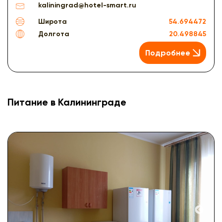
kaliningrad@hotel-smart.ru
Широта
54.694472
Долгота
20.498845
Подробнее
Питание в Калининграде