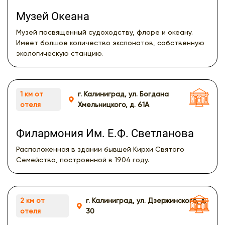
Музей Океана
Музей посвященный судоходству, флоре и океану.
Имеет болшое количество экспонатов, собственную
экологическую станцию.
1 км от
г. Калиниград, ул. Богдана
отеля
Хмельницкого, д. 61А
Филармония Им. Е.Ф. Светланова
Расположенная в здании бывшей Кирхи Святого
Семейства, построенной в 1904 году.
2 км от
г. Калиниград, ул. Дзержинского, д.
отеля
30