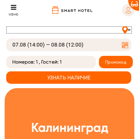
МЕНЮ
Номеров:
1
, Гостей:
1
Промокод
Калининград