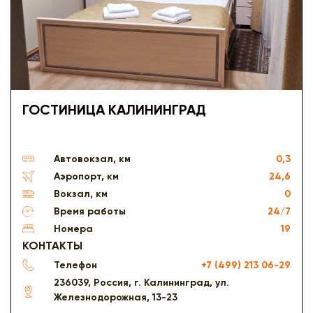
ГОСТИНИЦА КАЛИНИНГРАД
Автовокзал, км
0,3
Аэропорт, км
24,6
Вокзал, км
0
Время работы
24/7
Номера
19
КОНТАКТЫ
Телефон
+7 (499) 213 06-29
236039, Россия, г. Калининград, ул.
Железнодорожная, 13-23