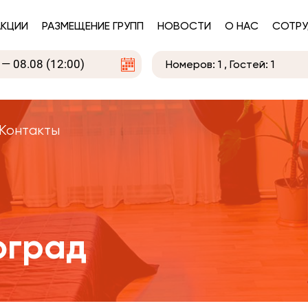
АКЦИИ
РАЗМЕЩЕНИЕ ГРУПП
НОВОСТИ
О НАС
СОТРУ
Номеров:
1
, Гостей:
1
Контакты
оград