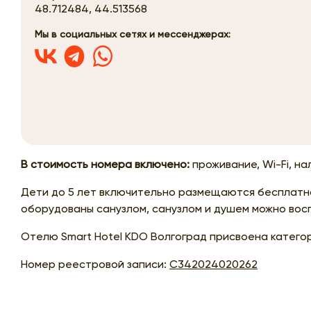
48.712484, 44.513568
Мы в социальных сетях и мессенджерах:
В стоимость номера включено:
проживание, Wi-Fi, на
Дети до 5 лет включительно размещаются бесплатно
оборудованы санузлом, санузлом и душем можно восп
Отелю Smart Hotel KDO Волгоград присвоена категор
Номер реестровой записи:
С342024020262