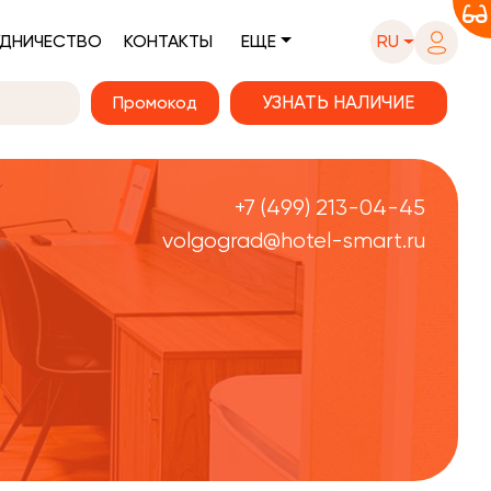
ДНИЧЕСТВО
КОНТАКТЫ
ЕЩЕ
RU
Промокод
+7 (499) 213-04-45
volgograd@hotel-smart.ru