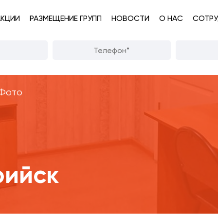
АКЦИИ
РАЗМЕЩЕНИЕ ГРУПП
НОВОСТИ
О НАС
СОТРУ
Фото
рийск