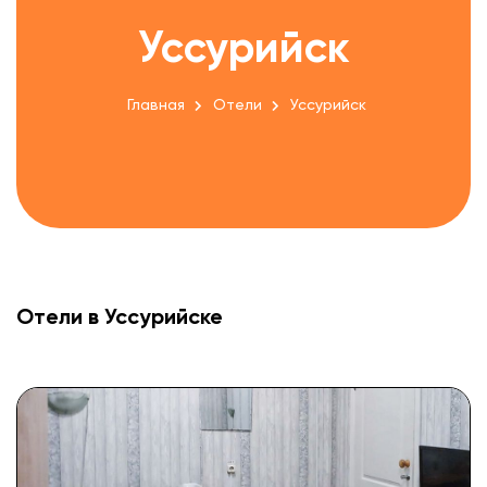
Уссурийск
Главная
Отели
Уссурийск
Отели в Уссурийске