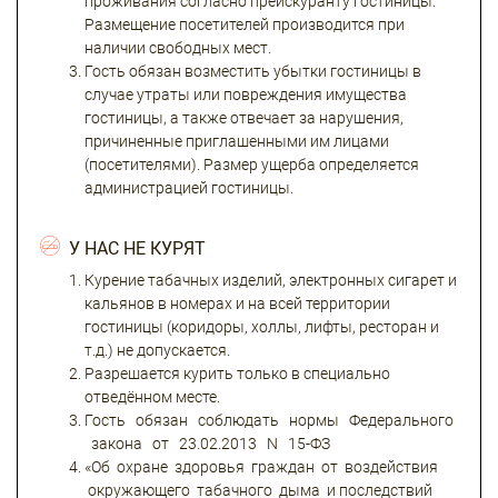
проживания согласно прейскуранту гостиницы.
Размещение посетителей производится при
наличии свободных мест.
Гость обязан возместить убытки гостиницы в
случае утраты или повреждения имущества
гостиницы, а также отвечает за нарушения,
причиненные приглашенными им лицами
(посетителями). Размер ущерба определяется
администрацией гостиницы.
У НАС НЕ КУРЯТ
Курение табачных изделий, электронных сигарет и
кальянов в номерах и на всей территории
гостиницы (коридоры, холлы, лифты, ресторан и
т.д.) не допускается.
Разрешается курить только в специально
отведённом месте.
Гость обязан соблюдать нормы Федерального
закона от 23.02.2013 N 15-ФЗ
«Об охране здоровья граждан от воздействия
окружающего табачного дыма и последствий