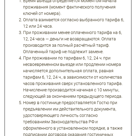
Время выезда определяется моментом начала
проживания (момент фактического получения
ключей от номера).
Оплата взимается согласно выбранного тарифа 6,
12 или 24 часа.
При проживании менее оплаченного тарифа на 6,
12, 24 часа — деньги не возвращаются. Оплата
производится за полный расчётный тариф.
Оплаченный тариф не подлежит замене.
При проживании по тарифам 6, 12, 24 ч. при
несвоевременном выезде или продлении номера
начисляется дополнительная оплата, равная
тарифам 6, 12, 24 ч., в зависимости от количества
часов проживания сверх установленного тарифа.
Начисление производится начиная с 10 минуты,
следующей за окончанием предыдущего периода.
Номер в гостинице предоставляется Гостю при
предъявлении им действительного документа,
удостоверяющего личность согласно
требованиям Законодательства РФ и
оформленного в установленном порядке, а также
подписании договора оказания гостиничных