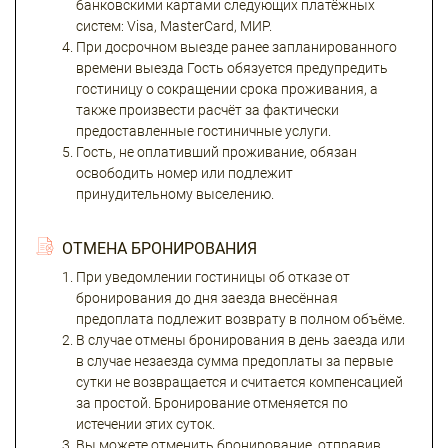
банковскими картами следующих платёжных
систем: Visa, MasterCard, МИР.
При досрочном выезде ранее запланированного
времени выезда Гость обязуется предупредить
гостиницу о сокращении срока проживания, а
также произвести расчёт за фактически
предоставленные гостиничные услуги.
Гость, не оплативший проживание, обязан
освободить номер или подлежит
принудительному выселению.
ОТМЕНА БРОНИРОВАНИЯ
При уведомлении гостиницы об отказе от
бронирования до дня заезда внесённая
предоплата подлежит возврату в полном объёме.
В случае отмены бронирования в день заезда или
в случае незаезда сумма предоплаты за первые
сутки не возвращается и считается компенсацией
за простой. Бронирование отменяется по
истечении этих суток.
Вы можете отменить бронирование, отправив