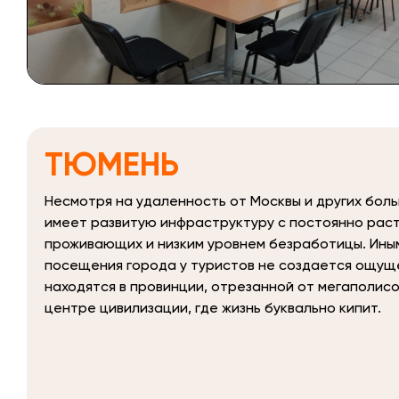
ТЮМЕНЬ
Несмотря на удаленность от Москвы и других бол
имеет развитую инфраструктуру с постоянно рас
проживающих и низким уровнем безработицы. Иным
посещения города у туристов не создается ощуще
находятся в провинции, отрезанной от мегаполисо
центре цивилизации, где жизнь буквально кипит.