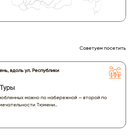
Советуем посетить
ень, вдоль ул. Республики
 Туры
любленных можно по набережной — второй по
мечательности Тюмени..