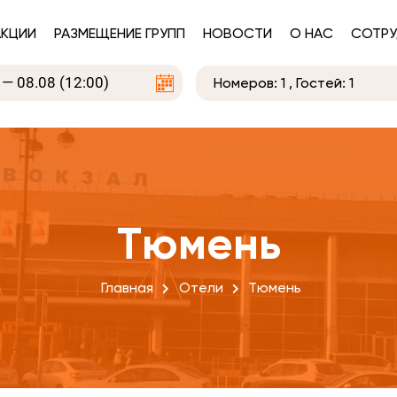
АКЦИИ
РАЗМЕЩЕНИЕ ГРУПП
НОВОСТИ
О НАС
СОТРУ
Номеров:
1
, Гостей:
1
Тюмень
Главная
Отели
Тюмень