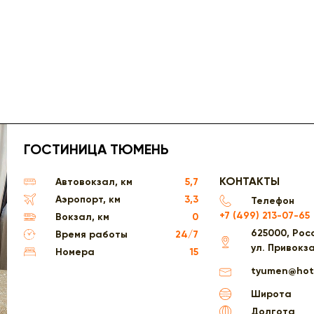
ГОСТИНИЦА ТЮМЕНЬ
КОНТАКТЫ
Автовокзал, км
5,7
Аэропорт, км
3,3
Телефон
+7 (499) 213-07-65
Вокзал, км
0
625000, Росс
Время работы
24/7
ул. Привокз
Номера
15
tyumen@hote
Широта
Долгота