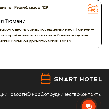
ень, ул. Республики, д. 129
ия Тюмени
ьваром одно из самых посещаемых мест Тюмени —
д которой возвышается самое большое здание
нский Большой драматический театр.
ции
Новости
О нас
Сотрудничество
Контакты