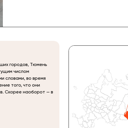
ьших городов, Тюмень
тущим числом
и словами, во время
ние того, что они
в. Скорее наоборот — в