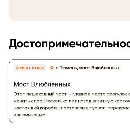
Достопримечательно
г. Тюмень, мост Влюбленных
4 км от отеля
Мост Влюбленных
Этот пешеходный мост — главное место прогулок 
женатых пар. Несколько лет назад визитную карто
настоящий корабль: поставили штурвал, перекрас
иллюминацию.