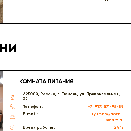
ни
КОМНАТА ПИТАНИЯ
625000, Россия, г. Тюмень, ул. Привокзальная,
22
Телефон :
+7 (917) 571-95-89
E-mail :
tyumen@hotel-
smart.ru
Время работы :
24/7