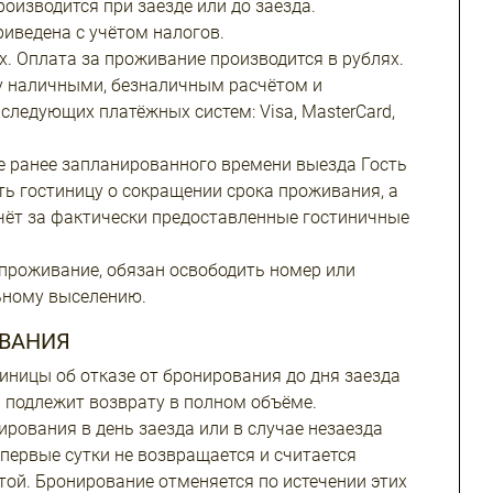
оизводится при заезде или до заезда.
иведена с учётом налогов.
х. Оплата за проживание производится в рублях.
 наличными, безналичным расчётом и
следующих платёжных систем: Visa, MasterCard,
 ранее запланированного времени выезда Гость
ть гостиницу о сокращении срока проживания, а
чёт за фактически предоставленные гостиничные
 проживание, обязан освободить номер или
ьному выселению.
ВАНИЯ
иницы об отказе от бронирования до дня заезда
 подлежит возврату в полном объёме.
ирования в день заезда или в случае незаезда
первые сутки не возвращается и считается
той. Бронирование отменяется по истечении этих