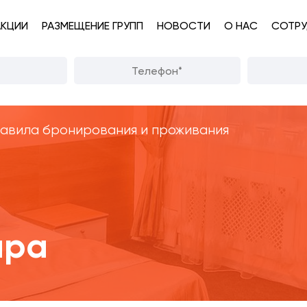
АКЦИИ
РАЗМЕЩЕНИЕ ГРУПП
НОВОСТИ
О НАС
СОТРУ
авила бронирования и проживания
ара