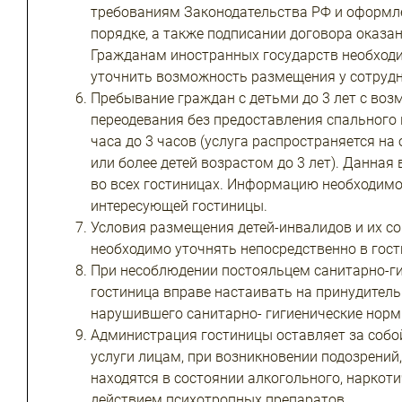
требованиям Законодательства РФ и оформл
порядке, а также подписании договора оказан
Гражданам иностранных государств необход
уточнить возможность размещения у сотрудн
Пребывание граждан с детьми до 3 лет с во
переодевания без предоставления спального 
часа до 3 часов (услуга распространяется на 
или более детей возрастом до 3 лет). Данная
во всех гостиницах. Информацию необходимо
интересующей гостиницы.
Условия размещения детей-инвалидов и их 
необходимо уточнять непосредственно в гост
При несоблюдении постояльцем санитарно-ги
гостиница вправе настаивать на принудител
нарушившего санитарно- гигиенические норм
Администрация гостиницы оставляет за собо
услуги лицам, при возникновении подозрений
находятся в состоянии алкогольного, наркот
действием психотропных препаратов.