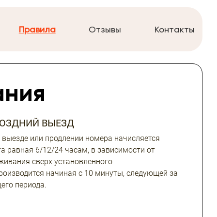
Правила
Отзывы
Контакты
ания
ПОЗДНИЙ ВЫЕЗД
 выезде или продлении номера начисляется
а равная 6/12/24 часам, в зависимости от
живания сверх установленного
роизводится начиная с 10 минуты, следующей за
его периода.