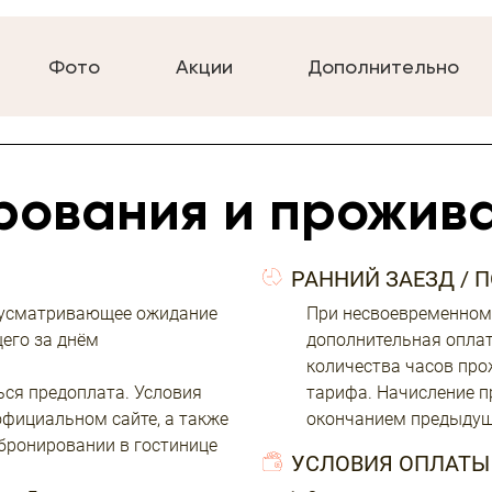
Фото
Акции
Дополнительно
рования и прожив
РАННИЙ ЗАЕЗД / 
едусматривающее ожидание
При несвоевременном
щего за днём
дополнительная оплат
количества часов про
ся предоплата. Условия
тарифа. Начисление п
фициальном сайте, а также
окончанием предыдущ
бронировании в гостинице
УСЛОВИЯ ОПЛАТЫ