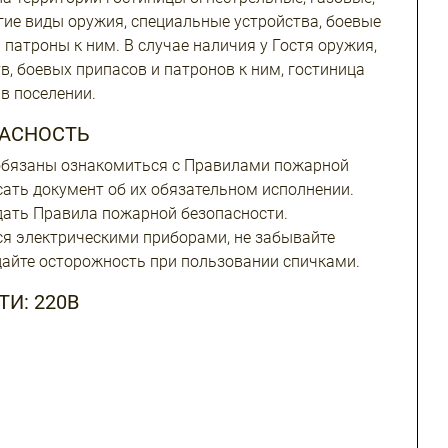
гие виды оружия, специальные устройства, боевые
 патроны к ним. В случае наличия у Гостя оружия,
в, боевых припасов и патронов к ним, гостиница
в поселении.
АСНОСТЬ
 обязаны ознакомиться с Правилами пожарной
сать документ об их обязательном исполнении.
дать Правила пожарной безопасности.
я электрическими приборами, не забывайте
дайте осторожность при пользовании спичками.
И: 220В