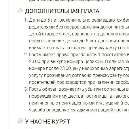
ДОПОЛНИТЕЛЬНАЯ ПЛАТА
Дети до 5 лет включительно размещаются бе
родителями без предоставления дополнитель
детей старше 5 лет, взрослых на дополнитель
предоставление детям до 5 лет дополнительн
взимается плата согласно прейскуранту гост
Гость имеет право приглашать 1 посетителя в
23:00 при выкупе номера целиком. В случае, е
номере после 23:00, ему необходимо зарегис
услугу проживания согласно прейскуранту г
посетителей производится при наличии свобо
Гость обязан возместить убытки гостиницы в
повреждения имущества гостиницы, а также о
причиненные приглашенными им лицами (пос
ущерба определяется администрацией гостин
У НАС НЕ КУРЯТ