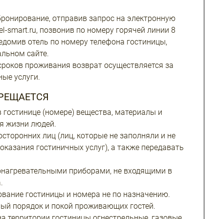
ронирование, отправив запрос на электронную
el-smart.ru, позвонив по номеру горячей линии 8
ведомив отель по номеру телефона гостиницы,
льном сайте.
сроков проживания возврат осуществляется за
ные услуги.
ПРЕЩАЕТСЯ
в гостинице (номере) вещества, материалы и
я жизни людей.
сторонних лиц (лиц, которые не заполняли и не
оказания гостиничных услуг), а также передавать
онагревательными приборами, не входящими в
.
вание гостиницы и номера не по назначению.
ый порядок и покой проживающих гостей.
на территории гостиницы огнестрельные, газовые,