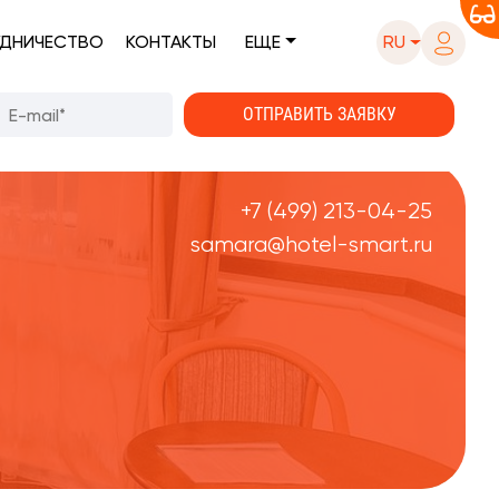
ДНИЧЕСТВО
КОНТАКТЫ
ЕЩЕ
RU
+7 (499) 213-04-25
samara@hotel-smart.ru