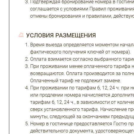
Подтверждая бронирование номера в гостини
соглашается с условиями Правил проживания,
отмены бронирования и правилами, действую
УСЛОВИЯ РАЗМЕЩЕНИЯ
Время выезда определяется моментом начал
фактического получения ключей от номера).
Оплата взимается согласно выбранного тарифа
При проживании менее оплаченного тарифа на 
возвращаются. Оплата производится за полн
Оплаченный тариф не подлежит замене.
При проживании по тарифам 6, 12, 24 ч. при
или продлении номера начисляется дополнит
тарифам 6, 12, 24 ч., в зависимости от коли
сверх установленного тарифа. Начисление пр
минуты, следующей за окончанием предыдуще
Номер в гостинице предоставляется Гостю п
действительного документа, удостоверяющег