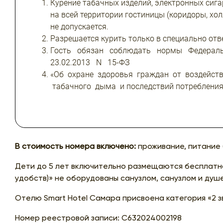
Курение табачных изделий, электронных сига
на всей территории гостиницы (коридоры, холл
не допускается.
Разрешается курить только в специально отв
Гость обязан соблюдать нормы Федерал
23.02.2013 N 15-ФЗ
«Об охране здоровья граждан от воздейст
табачного дыма и последствий потребления
В стоимость номера включено:
проживание, питание (
Дети до 5 лет включительно размещаются бесплатно
удобств)» не оборудованы санузлом, санузлом и душ
Отелю Smart Hotel Самара присвоена категория «2 з
Номер реестровой записи:
С632024002198