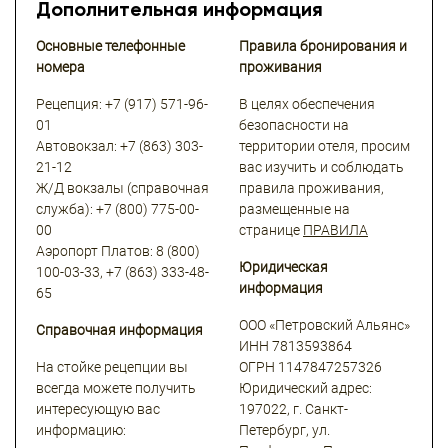
Дополнительная информация
Основные телефонные
Правила бронирования и
номера
проживания
Рецепция: +7 (917) 571-96-
В целях обеспечения
01
безопасности на
Автовокзал: +7 (863) 303-
территории отеля, просим
21-12
вас изучить и соблюдать
Ж/Д вокзалы (справочная
правила проживания,
служба): +7 (800) 775-00-
размещенные на
00
странице
ПРАВИЛА
Аэропорт Платов: 8 (800)
Юридическая
100-03-33, +7 (863) 333-48-
информация
65
ООО «Петровский Альянс»
Справочная информация
ИНН 7813593864
На стойке рецепции вы
ОГРН 1147847257326
всегда можете получить
Юридический адрес:
интересующую вас
197022, г. Санкт-
информацию:
Петербург, ул.