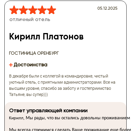
05.12.2025
отличный отель
Кирилл Платонов
ГОСТИНИЦА ОРЕНБУРГ
Достоинства
В декабре были с коллегой в командировке, чистый
уютный отель, с приятными администраторами. Все на
высшем уровне, спасибо за заботу и гостеприимство
Татьяне, вы супер)))
Ответ управляющей компании
Кирилл,
Мы
рады,
что
вы
остались
довольны
проживанием
Мы
всегда
стремимся
сделать
Ваше
проживание
еще
боле