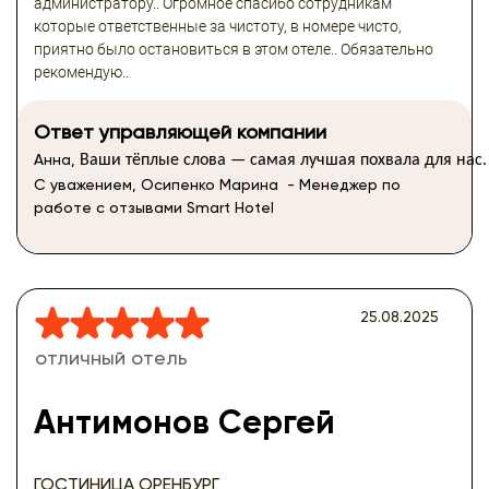
администратору.. Огромное спасибо сотрудникам
которые ответственные за чистоту, в номере чисто,
приятно было остановиться в этом отеле.. Обязательно
рекомендую..
Ответ управляющей компании
Анна,
Ваши
тёплые
слова
—
самая
лучшая
похвала
для
нас.
С уважением, Осипенко Марина - Менеджер по
работе с отзывами Smart Hotel
25.08.2025
отличный отель
Антимонов Сергей
ГОСТИНИЦА ОРЕНБУРГ