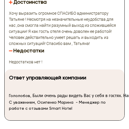
Достоинства
Хочу выразить огромное СПАСИБО администратору
Татьяне ! Несмотря на незначительные неудобства для
нас ,она смогла найти разумный выход из сложившейся
ситуации! Я как гость отеля очень доволен ее работой!
Человек действительно умеет решать и выходить из
сложных ситуаций! Спасибо вам , Татьяна!
Недостатки
Недостатков нет !
Ответ управляющей компании
Гололобов,
Были
очень
рады
видеть
Вас
у
себя
в
гостях.
На
С уважением, Осипенко Марина - Менеджер по
работе с отзывами Smart Hotel