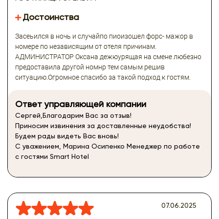
Достоинства
Засеьился в ночь и случайпо пиоизошел форс- мажор в
номере по независящим от отеля причинам.
АДМИНИСТРАТОР Оксана дежюурящая на смене любезно
предоставила другой номнр тем самым решив
ситуацию.Огромное спасибо за такой подход к гостям.
Ответ управляющей компании
Сергей,Благодарим Вас за отзыв!
Приносим извинения за доставленные неудобства!
Будем рады видеть Вас вновь!
С уважением, Марина Осипенко Менеджер по работе
с гостями Smart Hotel
07.06.2025