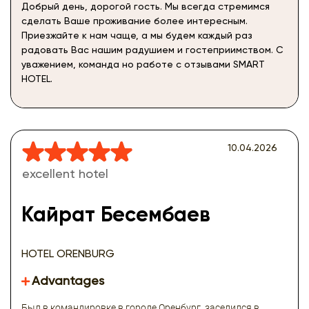
Добрый день, дорогой гость. Мы всегда стремимся
сделать Ваше проживание более интересным.
Приезжайте к нам чаще, а мы будем каждый раз
радовать Вас нашим радушием и гостеприимством. С
уважением, команда но работе с отзывами SMART
HOTEL.
10.04.2026
excellent hotel
Кайрат Бесембаев
HOTEL ORENBURG
Advantages
Был в командировке в городе Оренбург, заселился в