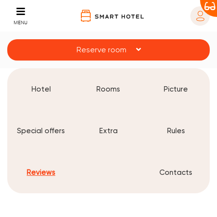
MENU
Reserve room
Hotel
Rooms
Picture
Special offers
Extra
Rules
Reviews
Contacts