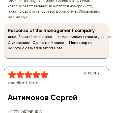
администратору.. Огромное спасибо сотрудникам
которые ответственные за чистоту, в номере чисто,
приятно было остановиться в этом отеле.. Обязательно
рекомендую..
Response of the management company
Анна,
Ваши
тёплые
слова
—
самая
лучшая
похвала
для
нас.
С уважением, Осипенко Марина - Менеджер по
работе с отзывами Smart Hotel
25.08.2025
excellent hotel
Антимонов Сергей
HOTEL ORENBURG