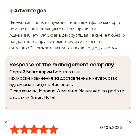
Advantages
Засеьился в ночь и случайпо пиоизошел форс- мажор в
номере по независящим от отеля причинам.
АДМИНИСТРАТОР Оксана дежюурящая на смене любезно
предоставила другой номнр тем самым решив
ситуацию.Огромное спасибо за такой подход к гостям.
Response of the management company
Сергей,Благодарим Вас за отзыв!
Приносим извинения за доставленные неудобства!
Будем рады видеть Вас вновь!
С уважением, Марина Осипенко Менеджер по работе
с гостями Smart Hotel
07.06.2025