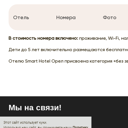
Отель
Номера
Фото
В стоимость номера включено:
проживание, Wi-Fi, на
Дети до 5 лет включительно размещаются бесплатно
Отелю Smart Hotel Орел присвоена категория «без з
Мы на связи!
Этот сайт использует куки.
Используя наш сайт, вы принимаете нашу
Политику