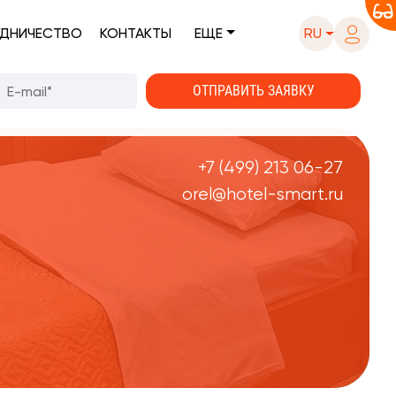
ДНИЧЕСТВО
КОНТАКТЫ
ЕЩЕ
RU
+7 (499) 213 06-27
orel@hotel-smart.ru