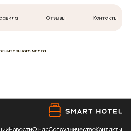
равила
Отзывы
Контакты
олнительного места.
ции
Новости
О нас
Сотрудничество
Контакты