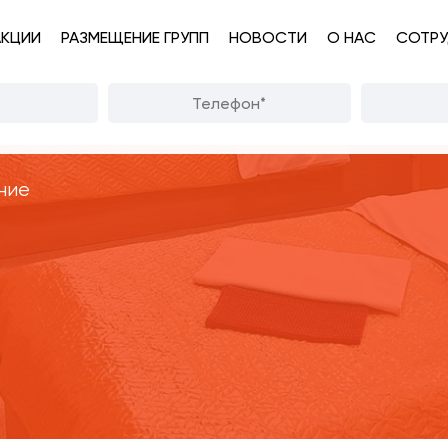
АКЦИИ
РАЗМЕЩЕНИЕ ГРУПП
НОВОСТИ
О НАС
СОТРУ
ние
л