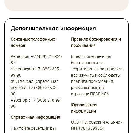
Дополнительная информация
Основные телефонные
Правила бронирования и
номера
проживания
Рецепция: +7 (499) 213-04-
В целях обеспечения
87
безопасности на
Автовокзал: +7 (383) 355-
территории отеля, просим
99-90
вас изучить и соблюдать
Ж/Д вокзал (справочная
правила проживания,
служба): +7 (800) 775 00
размещенные на
00
странице
ПРАВИЛА
Аэропорт: +7 (383) 216-99-
Юридическая
99
информация
Справочная информация
ООО «Петровский Альянс»
На стойке рецепции вы
ИНН 7813593864