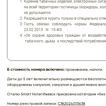
Курение табачных изделий, электронных сига
на всей территории гостиницы (коридоры, холл
не допускается.
Разрешается курить только в специально отв
Гость обязан соблюдать нормы Федерал
23.02.2013 N 15-ФЗ
«Об охране здоровья граждан от воздейст
табачного дыма и последствий потребления
В стоимость номера включено:
проживание, налоги.
Дети до 5 лет включительно размещаются бесплатно
оборудованы санузлом, санузлом и душем можно восп
Отелю Smart Hotel Ижевск присвоена категория «без 
Номер реестровой записи:
С182024013638