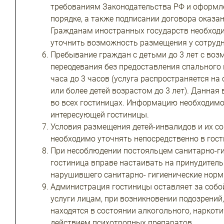
требованиям Законодательства РФ и оформл
порядке, а также подписании договора оказан
Гражданам иностранных государств необход
уточнить возможность размещения у сотрудн
Пребывание граждан с детьми до 3 лет с во
переодевания без предоставления спального 
часа до 3 часов (услуга распространяется на 
или более детей возрастом до 3 лет). Данная
во всех гостиницах. Информацию необходимо
интересующей гостиницы.
Условия размещения детей-инвалидов и их 
необходимо уточнять непосредственно в гост
При несоблюдении постояльцем санитарно-ги
гостиница вправе настаивать на принудител
нарушившего санитарно- гигиенические норм
Администрация гостиницы оставляет за собо
услуги лицам, при возникновении подозрений
находятся в состоянии алкогольного, наркот
действием психотропных препаратов.