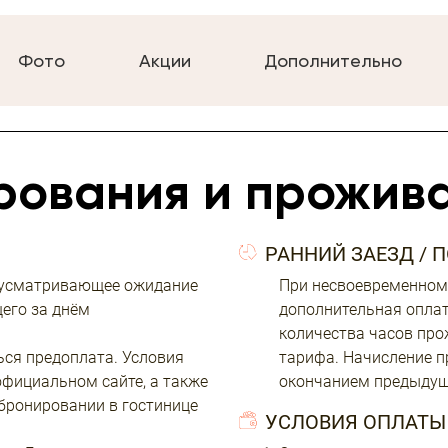
Фото
Акции
Дополнительно
рования и прожив
РАННИЙ ЗАЕЗД / 
едусматривающее ожидание
При несвоевременном
щего за днём
дополнительная оплат
количества часов про
ся предоплата. Условия
тарифа. Начисление п
фициальном сайте, а также
окончанием предыдущ
бронировании в гостинице
УСЛОВИЯ ОПЛАТЫ