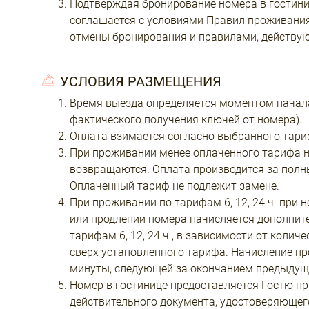
Подтверждая бронирование номера в гостини
соглашается с условиями Правил проживания,
отмены бронирования и правилами, действую
УСЛОВИЯ РАЗМЕЩЕНИЯ
Время выезда определяется моментом начал
фактического получения ключей от номера).
Оплата взимается согласно выбранного тарифа
При проживании менее оплаченного тарифа на 
возвращаются. Оплата производится за полн
Оплаченный тариф не подлежит замене.
При проживании по тарифам 6, 12, 24 ч. при
или продлении номера начисляется дополнит
тарифам 6, 12, 24 ч., в зависимости от коли
сверх установленного тарифа. Начисление пр
минуты, следующей за окончанием предыдуще
Номер в гостинице предоставляется Гостю п
действительного документа, удостоверяющег