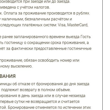
оизводится при заезде или до заезда.
иведена с учётом налогов.
х. Оплата за проживание производится в рублях.
 наличными, безналичным расчётом и
следующих платёжных систем: Visa, MasterCard,
 ранее запланированного времени выезда Гость
ть гостиницу о сокращении срока проживания, а
чёт за фактически предоставленные гостиничные
 проживание, обязан освободить номер или
ьному выселению.
ВАНИЯ
иницы об отказе от бронирования до дня заезда
 подлежит возврату в полном объёме.
ирования в день заезда или в случае незаезда
первые сутки не возвращается и считается
той. Бронирование отменяется по истечении этих