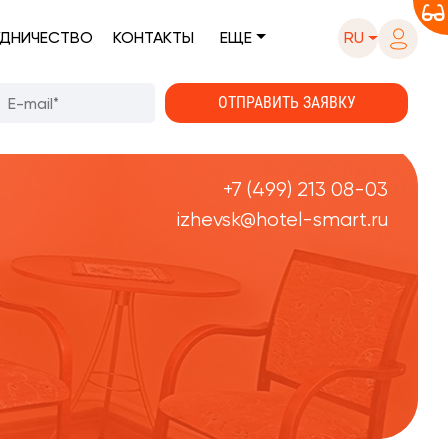
ДНИЧЕСТВО
КОНТАКТЫ
ЕЩЕ
RU
+7 (499) 213 08-03
izhevsk@hotel-smart.ru