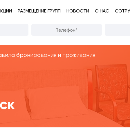
АКЦИИ
РАЗМЕЩЕНИЕ ГРУПП
НОВОСТИ
О НАС
СОТРУ
вила бронирования и проживания
ск