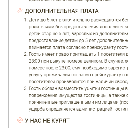
ДОПОЛНИТЕЛЬНАЯ ПЛАТА
Дети до 5 лет включительно размещаются бе
родителями без предоставления дополнитель
детей старше 5 лет, взрослых на дополнитель
предоставление детям до 5 лет дополнительн
взимается плата согласно прейскуранту гост
Гость имеет право приглашать 1 посетителя в
23:00 при выкупе номера целиком. В случае, е
номере после 23:00, ему необходимо зарегис
услугу проживания согласно прейскуранту г
посетителей производится при наличии свобо
Гость обязан возместить убытки гостиницы в
повреждения имущества гостиницы, а также о
причиненные приглашенными им лицами (пос
ущерба определяется администрацией гостин
У НАС НЕ КУРЯТ