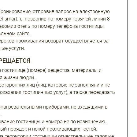
ронирование, отправив запрос на электронную
el-smart.ru, позвонив по номеру горячей линии 8
ведомив отель по номеру телефона гостиницы,
льном сайте.
сроков проживания возврат осуществляется за
ные услуги.
ПРЕЩАЕТСЯ
в гостинице (номере) вещества, материалы и
я жизни людей.
сторонних лиц (лиц, которые не заполняли и не
оказания гостиничных услуг), а также передавать
онагревательными приборами, не входящими в
.
вание гостиницы и номера не по назначению.
ый порядок и покой проживающих гостей.
на территории гостиницы огнестрельные, газовые,