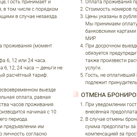
це, Гость принимает и
Оплата проживания пр
 в том числе с порядком
Стоимость номеров пр
щими в случае незаезда.
Цены указаны в рубля
Мы принимаем оплату
банковскими картами 
МИР.
а проживания (момент
При досрочном выезде
обязуется предупреди
 6, 12 или 24 часа.
также произвести рас
6, 12, 24 часа — деньги не
услуги.
ый расчётный тариф.
Гость, не оплативший
подлежит принудител
 несвоевременном выезде
ОТМЕНА БРОНИРО
ельная оплата, равная
чества часов проживания
При уведомлении гост
оизводится начиная с 10
внесённая предоплата
го периода.
В случае отмены брон
ри предъявлении им
сумма предоплаты за 
о личность согласно
компенсацией за прос