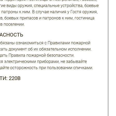
гие виды оружия, специальные устройства, боевые
 патроны к ним. В случае наличия у Гостя оружия,
в, боевых припасов и патронов к ним, гостиница
в поселении.
АСНОСТЬ
 обязаны ознакомиться с Правилами пожарной
сать документ об их обязательном исполнении.
дать Правила пожарной безопасности.
я электрическими приборами, не забывайте
дайте осторожность при пользовании спичками.
И: 220В