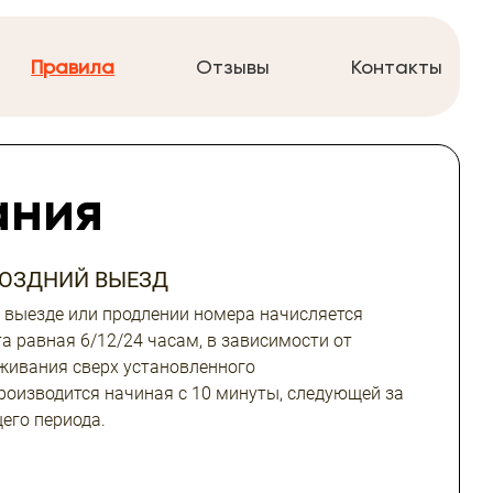
Правила
Отзывы
Контакты
ания
ПОЗДНИЙ ВЫЕЗД
 выезде или продлении номера начисляется
а равная 6/12/24 часам, в зависимости от
живания сверх установленного
роизводится начиная с 10 минуты, следующей за
его периода.