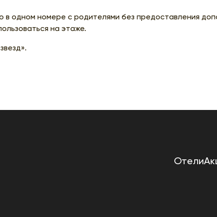
 в одном номере с родителями без предоставления доп
ользоваться на этаже.
звезд».
Отели
Ак