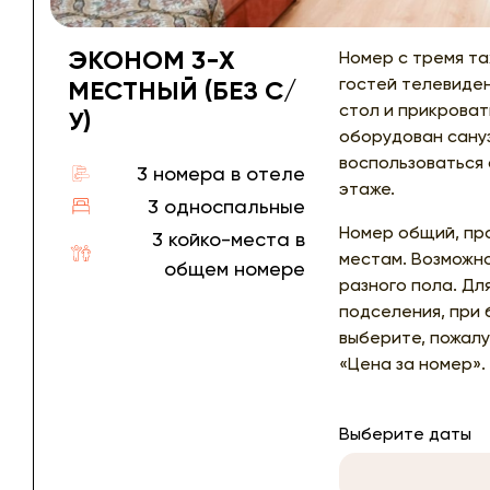
ЭКОНОМ 3-Х
Номер с тремя та
гостей телевиден
МЕСТНЫЙ (БЕЗ С/
стол и прикроват
У)
оборудован сануз
воспользоваться 
3 номера в отеле
этаже.
3 односпальные
Номер общий, пр
3 койко-места в
местам. Возможн
общем номере
разного пола. Дл
подселения, при
выберите, пожалу
«Цена за номер».
Выберите даты