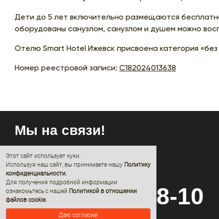
Дети до 5 лет включительно размещаются бесплатно
оборудованы санузлом, санузлом и душем можно восп
Отелю Smart Hotel Ижевск присвоена категория «без 
Номер реестровой записи:
С182024013638
Мы на связи!
Этот сайт использует куки.
Используя наш сайт, вы принимаете нашу
Политику
конфиденциальности
.
Для получения подробной информации
8 (800) 600-68-10
ознакомьтесь с нашей
Политикой в отношении
файлов cookie.
Даю согласие!