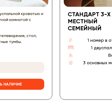
СТАНДАРТ 3-Х
вуспальной кроватью и
тной комнатой с
МЕСТНЫЙ
СЕМЕЙНЫЙ
 телевидение, стол,
1 номер в 
тные тумбы.
1 двуспа
В
3 основных 
Ь НАЛИЧИЕ