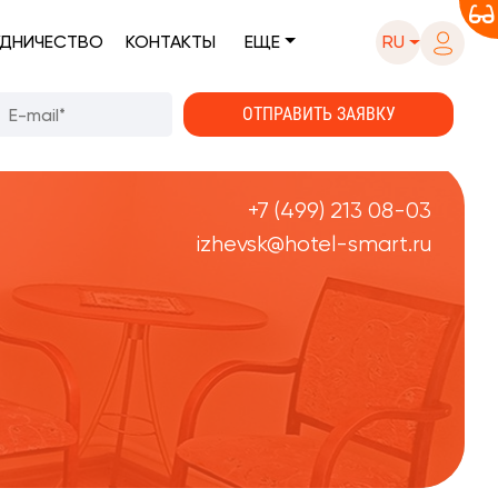
ДНИЧЕСТВО
КОНТАКТЫ
ЕЩЕ
RU
+7 (499) 213 08-03
izhevsk@hotel-smart.ru