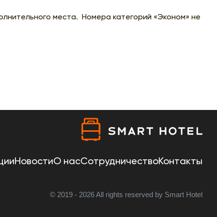
олнительного места. Номера категорий «Эконом» не
ции
Новости
О нас
Сотрудничество
Контакты
© 2019 - 2026 All rights reserved by Smart Hotel