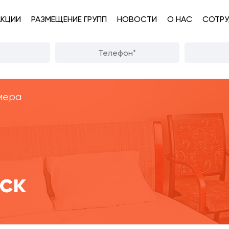
АКЦИИ
РАЗМЕЩЕНИЕ ГРУПП
НОВОСТИ
О НАС
СОТРУ
мера
ск