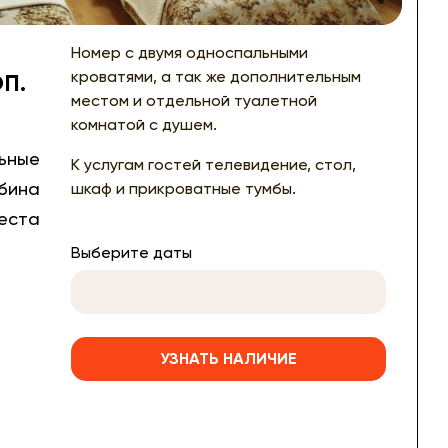
Номер с двумя односпальными
кроватями, а так же дополнительным
П.
местом и отдельной туалетной
комнатой с душем.
ьные
К услугам гостей телевидение, стол,
бина
шкаф и прикроватные тумбы.
места
Выберите даты
УЗНАТЬ НАЛИЧИЕ