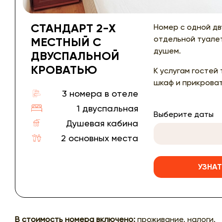
СТАНДАРТ 2-Х
Номер с одной д
отдельной туале
МЕСТНЫЙ С
душем.
ДВУСПАЛЬНОЙ
КРОВАТЬЮ
К услугам гостей
шкаф и прикрова
3 номера в отеле
1 двуспальная
Выберите даты
Душевая кабина
2 основных места
УЗНАТ
В стоимость номера включено:
проживание, налоги.