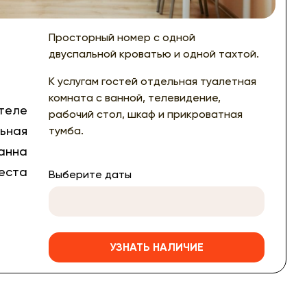
Просторный номер с одной
двуспальной кроватью и одной тахтой.
К услугам гостей отдельная туалетная
комната с ванной, телевидение,
отеле
рабочий стол, шкаф и прикроватная
льная
тумба.
анна
места
Выберите даты
УЗНАТЬ НАЛИЧИЕ