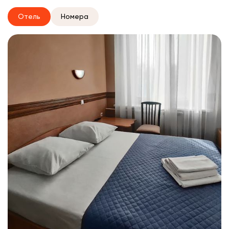
Отель
Номера