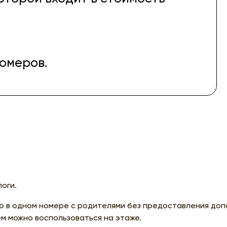
номеров.
логи.
о в одном номере с родителями без предоставления доп
м можно воспользоваться на этаже.