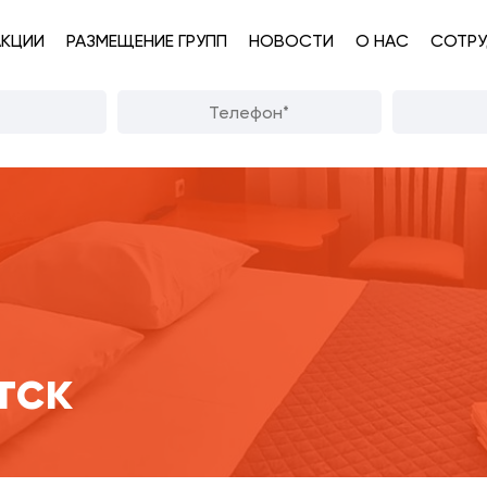
АКЦИИ
РАЗМЕЩЕНИЕ ГРУПП
НОВОСТИ
О НАС
СОТРУ
тск