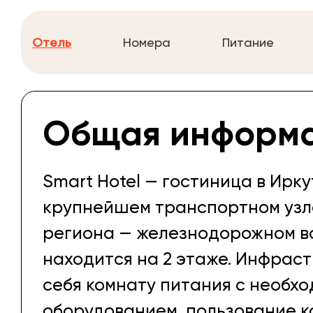
Отель
Номера
Питание
Общая информ
Smart Hotel — гостиница в Ирк
крупнейшем транспортном узл
региона — железнодорожном в
находится на 2 этаже. Инфраст
себя комнату питания с необх
оборудованием, пользование к