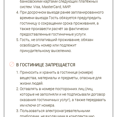
банковскими картами следующих платёжных
систем: Visa, MasterCard, МИР.
При досрочном выезде ранее запланированного
времени выезда Гость обязуется предупредить
гостиницу о сокращении срока проживания, а
также произвести расчёт за фактически
предоставленные гостиничные услуги.
Гость, не оплативший проживание, обязан
освободить номер или подлежит
принудительному выселению.
В ГОСТИНИЦЕ ЗАПРЕЩАЕТСЯ
Приносить и хранить в гостинице (номере)
вещества, материалы и предметы, опасные для
жизни людей.
Оставлять в номере посторонних лиц (лиц,
которые не заполняли и не подписывали договор
оказания гостиничных услуг), а также передавать
им ключи от номера.
Пользоваться электронагревательными
приборами, не входящими в комплектацию