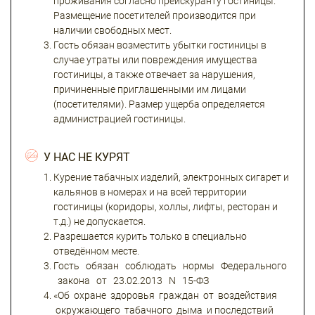
проживания согласно прейскуранту гостиницы.
Размещение посетителей производится при
наличии свободных мест.
Гость обязан возместить убытки гостиницы в
случае утраты или повреждения имущества
гостиницы, а также отвечает за нарушения,
причиненные приглашенными им лицами
(посетителями). Размер ущерба определяется
администрацией гостиницы.
У НАС НЕ КУРЯТ
Курение табачных изделий, электронных сигарет и
кальянов в номерах и на всей территории
гостиницы (коридоры, холлы, лифты, ресторан и
т.д.) не допускается.
Разрешается курить только в специально
отведённом месте.
Гость обязан соблюдать нормы Федерального
закона от 23.02.2013 N 15-ФЗ
«Об охране здоровья граждан от воздействия
окружающего табачного дыма и последствий