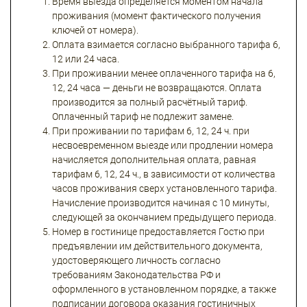
Время выезда определяется моментом начала
проживания (момент фактического получения
ключей от номера).
Оплата взимается согласно выбранного тарифа 6,
12 или 24 часа.
При проживании менее оплаченного тарифа на 6,
12, 24 часа — деньги не возвращаются. Оплата
производится за полный расчётный тариф.
Оплаченный тариф не подлежит замене.
При проживании по тарифам 6, 12, 24 ч. при
несвоевременном выезде или продлении номера
начисляется дополнительная оплата, равная
тарифам 6, 12, 24 ч., в зависимости от количества
часов проживания сверх установленного тарифа.
Начисление производится начиная с 10 минуты,
следующей за окончанием предыдущего периода.
Номер в гостинице предоставляется Гостю при
предъявлении им действительного документа,
удостоверяющего личность согласно
требованиям Законодательства РФ и
оформленного в установленном порядке, а также
подписании договора оказания гостиничных