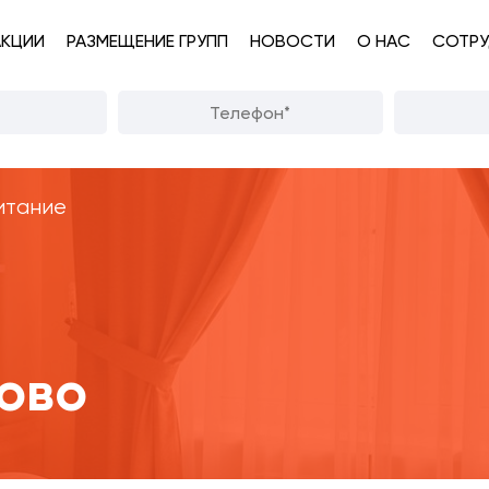
АКЦИИ
РАЗМЕЩЕНИЕ ГРУПП
НОВОСТИ
О НАС
СОТРУ
итание
ово