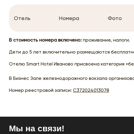
Отель
Номера
Фото
В стоимость номера включено:
проживание, налоги.
Дети до 5 лет включительно размещаются бесплатн
Отелю Smart Hotel Иваново присвоена категория «без
В Бизнес Зале железнодорожного вокзала организова
Номер реестровой записи:
С372024013078
Мы на связи!