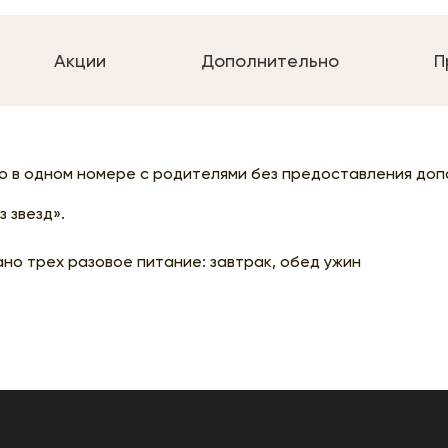
Акции
Дополнительно
П
о в одном номере с родителями без предоставления доп
 звезд».
но трех разовое питание: завтрак, обед ужин