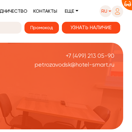
ДНИЧЕСТВО
КОНТАКТЫ
ЕЩЕ
RU
Промокод
+7 (499) 213 05-90
petrozavodsk@hotel-smart.ru