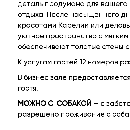
деталь продумана для вашего
отдыха. После насыщенного дня
красотами Карелии или деловы
уютное пространство с мягким
обеспечивают толстые стены с
К услугам гостей 12 номеров р
В бизнес зале предоставляетс
гостя.
МОЖНО С СОБАКОЙ
— с забот
разрешено проживание с соба