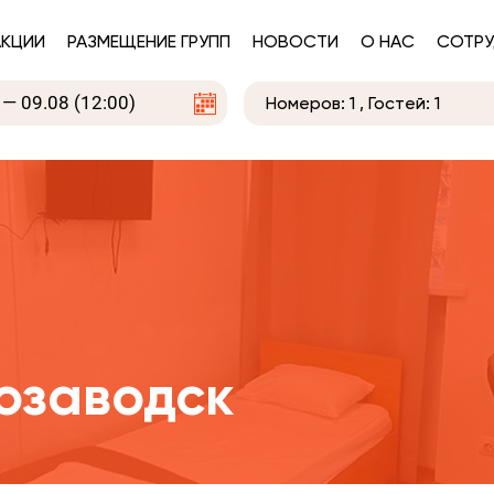
АКЦИИ
РАЗМЕЩЕНИЕ ГРУПП
НОВОСТИ
О НАС
СОТРУ
Номеров:
1
, Гостей:
1
озаводск