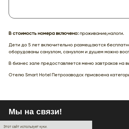
В стоимость номера включено:
проживание,налоги.
Дети до 5 лет включительно размещаются бесплатно
оборудованы санузлом, санузлом и душем можно восп
В бизнес зале предоставляется меню завтраков на в
Отелю Smart Hotel Петрозаводск присвоена категори
Мы на связи!
Этот сайт использует куки.