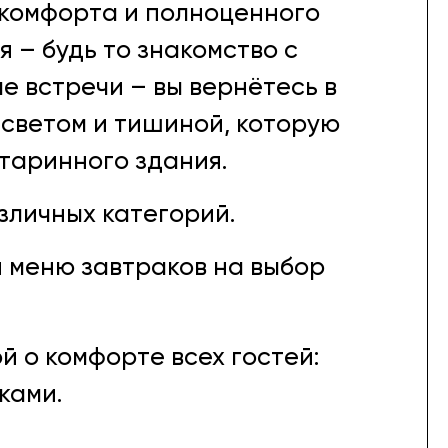
 комфорта и полноценного
 – будь то знакомство с
е встречи – вы вернётесь в
 светом и тишиной, которую
таринного здания.
азличных категорий.
я меню завтраков на выбор
ой о комфорте всех гостей:
ками.