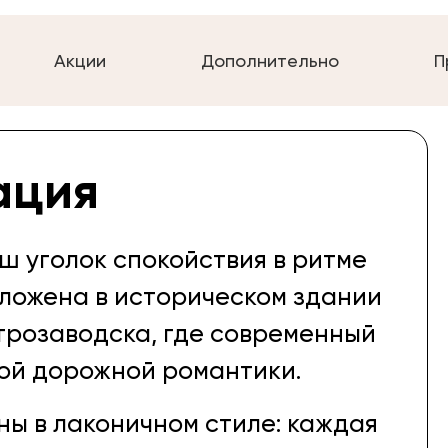
Акции
Дополнительно
П
ация
ш уголок спокойствия в ритме
ложена в историческом здании
трозаводска, где современный
ой дорожной романтики.
ны в лаконичном стиле: каждая