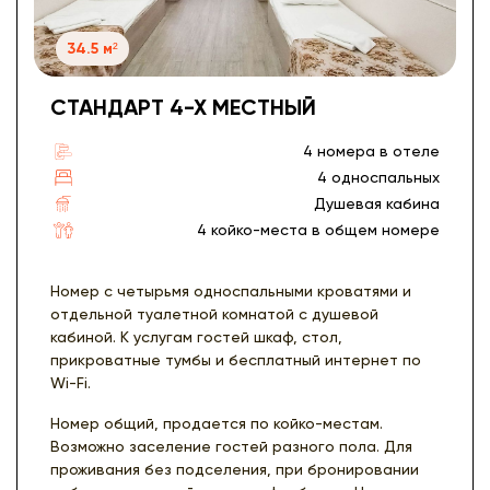
34.5 м²
СТАНДАРТ 4-Х МЕСТНЫЙ
4 номера в отеле
4 односпальных
Душевая кабина
4 койко-места в общем номере
Номер с четырьмя односпальными кроватями и
отдельной туалетной комнатой с душевой
кабиной. К услугам гостей шкаф, стол,
прикроватные тумбы и бесплатный интернет по
Wi-Fi.
Номер общий, продается по койко-местам.
Возможно заселение гостей разного пола. Для
проживания без подселения, при бронировании