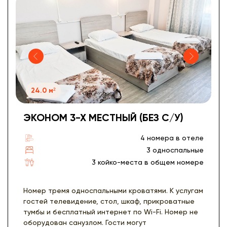
24.0 м²
ЭКОНОМ 3-Х МЕСТНЫЙ (БЕЗ С/У)
4 номера в отеле
3 односпальные
3 койко-места в общем номере
Номер тремя односпальными кроватями. К услугам
гостей телевидение, стол, шкаф, прикроватные
тумбы и бесплатный интернет по Wi-Fi. Номер не
оборудован санузлом. Гости могут