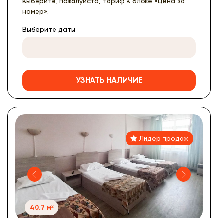
выберите, пожалуйста, тариф в блоке «Цена за
номер».
Выберите даты
УЗНАТЬ НАЛИЧИЕ
Лидер продаж
40.7 м²