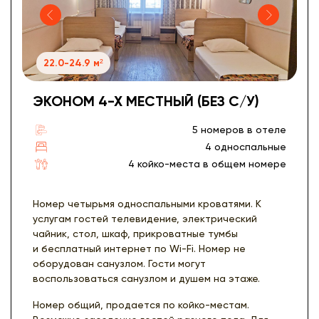
22.0-24.9 м²
ЭКОНОМ 4-Х МЕСТНЫЙ (БЕЗ С/У)
5 номеров в отеле
4 односпальные
4 койко-места в общем номере
Номер четырьмя односпальными кроватями. К
услугам гостей телевидение, электрический
чайник, стол, шкаф, прикроватные тумбы
и бесплатный интернет по Wi-Fi. Номер не
оборудован санузлом. Гости могут
воспользоваться санузлом и душем на этаже.
Номер общий, продается по койко-местам.