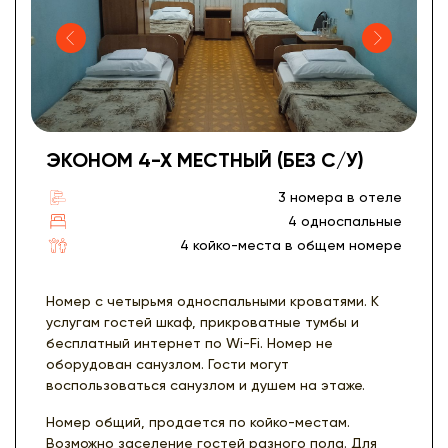
ЭКОНОМ 4-Х МЕСТНЫЙ (БЕЗ С/У)
3 номера в отеле
4 односпальные
4 койко-места в общем номере
Номер с четырьмя односпальными кроватями. К
услугам гостей шкаф, прикроватные тумбы и
бесплатный интернет по Wi-Fi. Номер не
оборудован санузлом. Гости могут
воспользоваться санузлом и душем на этаже.
Номер общий, продается по койко-местам.
Возможно заселение гостей разного пола. Для