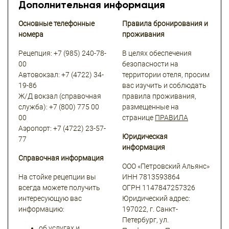
Дополнительная информация
Основные телефонные
Правила бронирования и
номера
проживания
Рецепция: +7 (985) 240-78-
В целях обеспечения
00
безопасности на
Автовокзал: +7 (4722) 34-
территории отеля, просим
19-86
вас изучить и соблюдать
Ж/Д вокзал (справочная
правила проживания,
служба): +7 (800) 775 00
размещенные на
00
странице
ПРАВИЛА
Аэропорт: +7 (4722) 23-57-
Юридическая
77
информация
Справочная информация
ООО «Петровский Альянс»
На стойке рецепции вы
ИНН 7813593864
всегда можете получить
ОГРН 1147847257326
интересующую вас
Юридический адрес:
информацию:
197022, г. Санкт-
Петербург, ул.
об услугах и