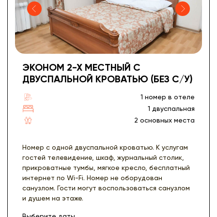
ЭКОНОМ 2-Х МЕСТНЫЙ С
ДВУСПАЛЬНОЙ КРОВАТЬЮ (БЕЗ С/У)
1 номер в отеле
1 двуспальная
2 основных места
Номер с одной двуспальной кроватью. К услугам
гостей телевидение, шкаф, журнальный столик,
прикроватные тумбы, мягкое кресло, бесплатный
интернет по Wi-Fi. Номер не оборудован
санузлом. Гости могут воспользоваться санузлом
и душем на этаже.
Выберите даты