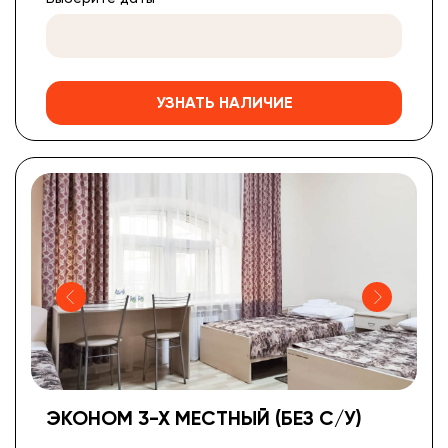
УЗНАТЬ НАЛИЧИЕ
ЭКОНОМ 3-Х МЕСТНЫЙ (БЕЗ С/У)