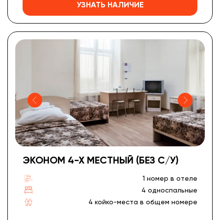
УЗНАТЬ НАЛИЧИЕ
ЭКОНОМ 4-Х МЕСТНЫЙ (БЕЗ С/У)
1 номер в отеле
4 односпальные
4 койко-места в общем номере