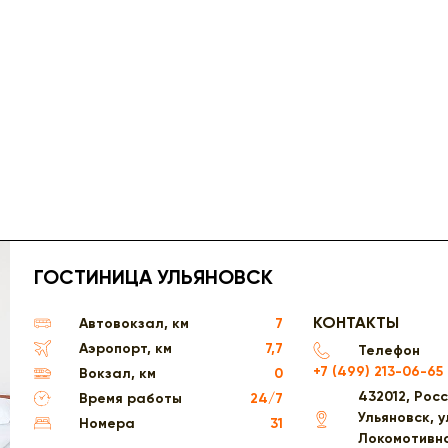
ГОСТИНИЦА УЛЬЯНОВСК
КОНТАКТЫ
Автовокзал, км
7
Аэропорт, км
7,7
Телефон
+7 (499) 213-06-65
Вокзал, км
0
432012, Росси
Время работы
24/7
Ульяновск, у
Номера
31
Локомотивна