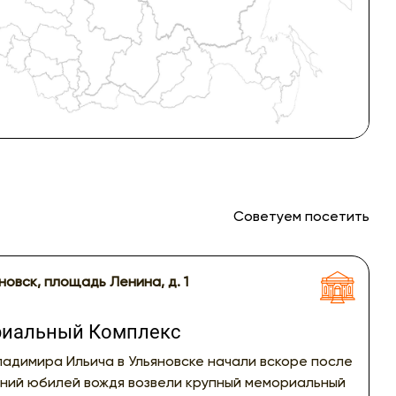
Советуем посетить
яновск, площадь Ленина, д. 1
риальный Комплекс
ладимира Ильича в Ульяновске начали вскоре после
етний юбилей вождя возвели крупный мемориальный