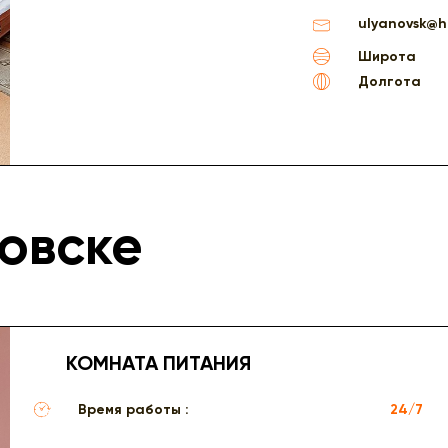
ulyanovsk@h
Широта
Долгота
новске
КОМНАТА ПИТАНИЯ
Время работы :
24/7