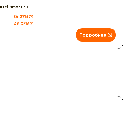
otel-smart.ru
54.271679
48.321691
Подробнее