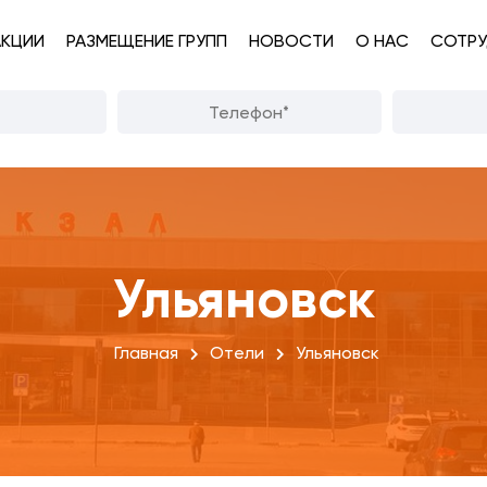
АКЦИИ
РАЗМЕЩЕНИЕ ГРУПП
НОВОСТИ
О НАС
СОТРУ
Ульяновск
Главная
Отели
Ульяновск