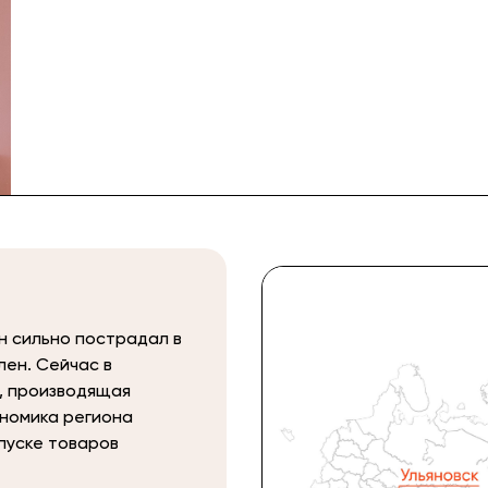
он сильно пострадал в
лен. Сейчас в
, производящая
ономика региона
пуске товаров