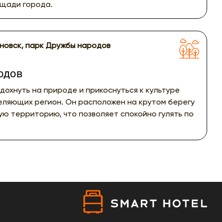
ощади города.
ьяновск, парк Дружбы народов
одов
дохнуть на природе и прикоснуться к культуре
еляющих регион. Он расположен на крутом берегу
ую территорию, что позволяет спокойно гулять по