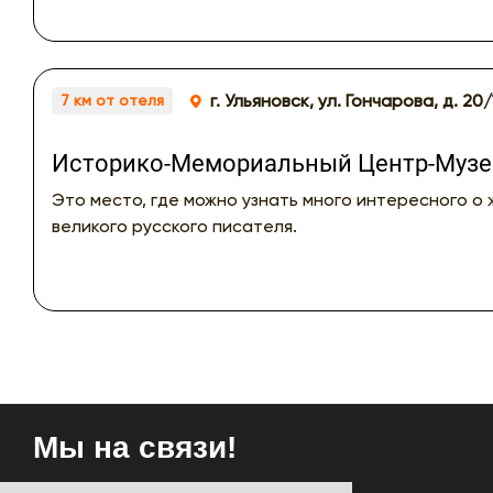
г. Ульяновск, ул. Гончарова, д. 20
7 км от отеля
Историко-Мемориальный Центр-Музей
Это место, где можно узнать много интересного о 
великого русского писателя.
Мы на связи!