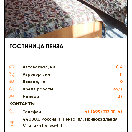
ГОСТИНИЦА ПЕНЗА
Автовокзал, км
0,4
Аэропорт, км
11
Вокзал, км
0
Время работы
24/7
Номера
37
КОНТАКТЫ
Телефон
+7 (499) 213-10-67
440000, Россия, г. Пенза, пл. Привокзальная
Станции Пенза-1, 1