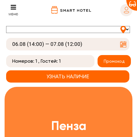
МЕНЮ
Номеров:
1
, Гостей:
1
Промокод
Пенза