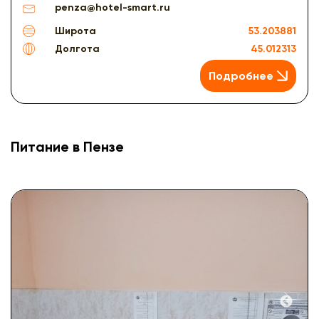
penza@hotel-smart.ru
Широта
53.203881
Долгота
45.012313
Подробнее
Питание в Пензе