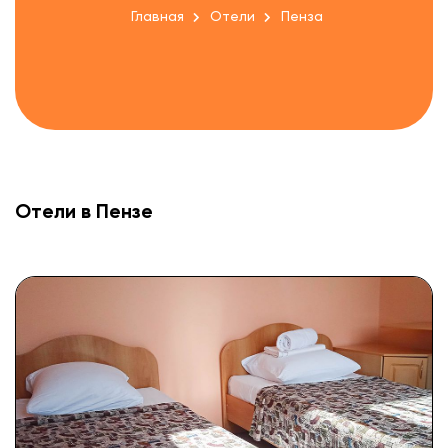
Главная
Отели
Пенза
Отели в Пензе