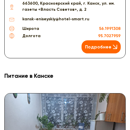
663600, Красноярский край, г. Канск, ул. им.
газеты «Власть Советов», д. 2
kansk-eniseyskiy@hotel-smart.ru
Широта
56.1991308
Долгота
95.7027959
Подробнее
Питание в Канске