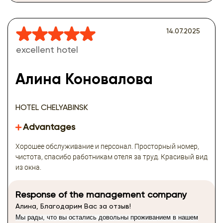
14.07.2025
excellent hotel
Алина Коновалова
HOTEL CHELYABINSK
Advantages
Хорошее обслуживание и персонал. Просторный номер,
чистота, спасибо работникам отеля за труд. Красивый вид
из окна.
Response of the management company
Алина, Благодарим Вас за отзыв!
Мы рады, что вы остались довольны проживанием в нашем