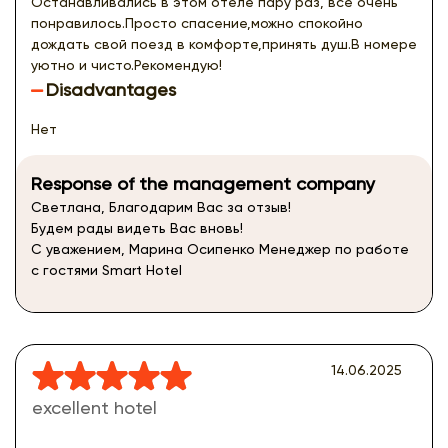
Останавливались в этом отеле пару раз, все очень
понравилось.Просто спасение,можно спокойно
дождать свой поезд в комфорте,принять душ.В номере
уютно и чисто.Рекомендую!
Disadvantages
Нет
Response of the management company
Светлана, Благодарим Вас за отзыв!
Будем рады видеть Вас вновь!
С уважением, Марина Осипенко Менеджер по работе
с гостями Smart Hotel
14.06.2025
excellent hotel