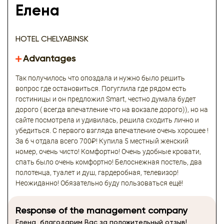
Елена
HOTEL CHELYABINSK
Advantages
Так получилось что опоздала и нужно было решить
вопрос где остановиться. Погуглила где рядом есть
гостиницы и он предложил Smart, честно думала будет
дорого ( всегда впечатление что на вокзале дорого)), но на
сайте посмотрела и удивилась, решила сходить лично и
убедиться. С первого взгляда впечатление очень хорошее !
За 6 ч отдала всего 700₽! Купила 5 местный женский
номер, очень чисто! Комфортно! Очень удобные кровати,
спать было очень комфортно! Белоснежная постель, два
полотенца, туалет и душ, гардеробная, телевизор!
Неожиданно! Обязательно буду пользоваться ещё!
Response of the management company
Елена, благодарим Вас за положительный отзыв!