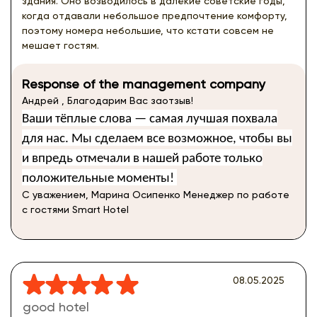
здания. Оно возводилось в далёкие советские годы,
когда отдавали небольшое предпочтение комфорту,
поэтому номера небольшие, что кстати совсем не
мешает гостям.
Response of the management company
Андрей , Благодарим Вас заотзыв!
Ваши тёплые слова — самая лучшая похвала
для нас. Мы сделаем все возможное, чтобы вы
и впредь отмечали в нашей работе только
положительные моменты!
С уважением, Марина Осипенко Менеджер по работе
с гостями Smart Hotel
08.05.2025
good hotel