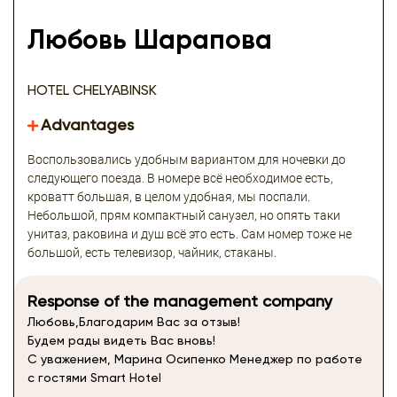
Любовь Шарапова
HOTEL CHELYABINSK
Advantages
Воспользовались удобным вариантом для ночевки до
следующего поезда. В номере всë необходимое есть,
кроватт большая, в целом удобная, мы поспали.
Небольшой, прям компактный санузел, но опять таки
унитаз, раковина и душ всë это есть. Сам номер тоже не
большой, есть телевизор, чайник, стаканы.
Response of the management company
Любовь,Благодарим Вас за отзыв!
Будем рады видеть Вас вновь!
С уважением, Марина Осипенко Менеджер по работе
с гостями Smart Hotel